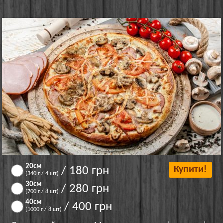
20см
/ 180 грн
Купити!
(340 г / 4 шт)
30см
/ 280 грн
(700 г / 8 шт)
40см
/ 400 грн
(1000 г / 8 шт)