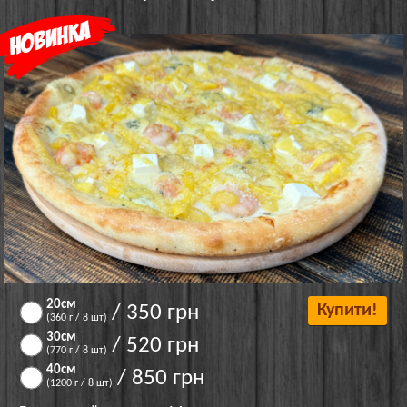
20см
/ 350 грн
Купити!
(360 г / 8 шт)
30см
/ 520 грн
(770 г / 8 шт)
40см
/ 850 грн
(1200 г / 8 шт)