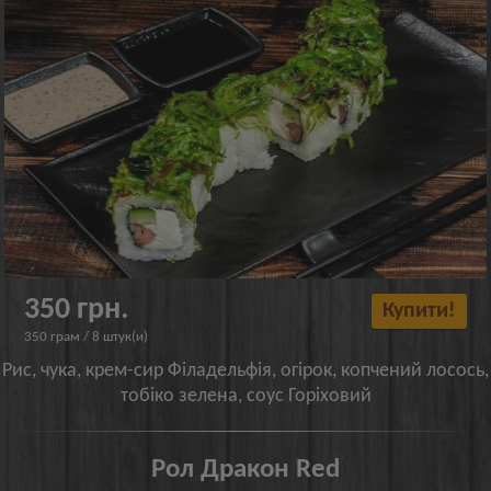
350 грн.
Купити!
350 грам / 8 штук(и)
Рис, чука, крем-сир Філадельфія, огірок, копчений лосось,
тобіко зелена, соус Горіховий
Рол Дракон Red