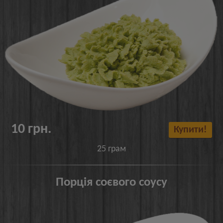
10 грн.
Купити!
25 грам
Порція соєвого соусу