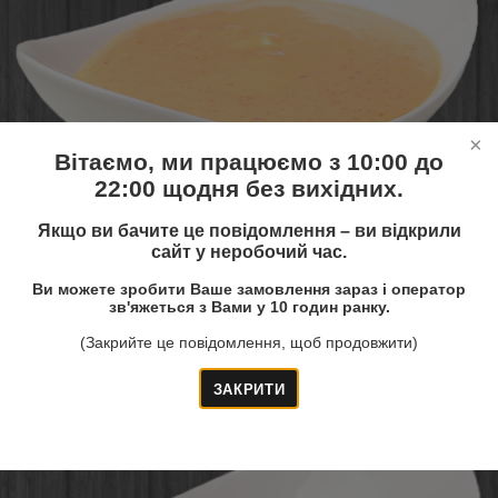
Вітаємо, ми працюємо з 10:00 до
22:00 щодня без вихідних.
Якщо ви бачите це повідомлення – ви відкрили
20 грн.
Купити!
сайт у неробочий час.
50 грам
Ви можете зробити Ваше замовлення зараз і оператор
зв'яжеться з Вами у 10 годин ранку.
(Закрийте це повідомлення, щоб продовжити)
Соус часниково-майонезний