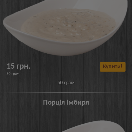
15 грн.
Купити!
50 грам
50 грам
Порція імбиря