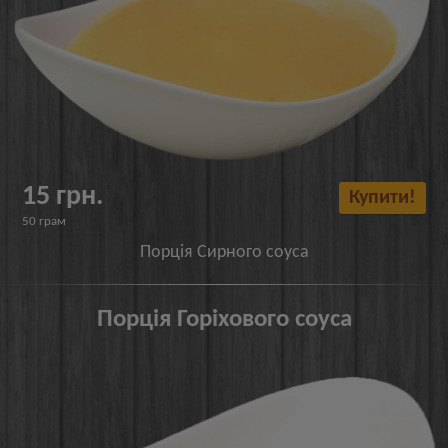
15 грн.
Купити!
50 грам
Порція Сирного соуса
Порція Горіхового соуса