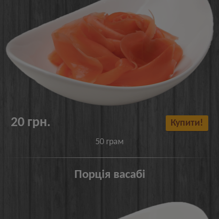
20 грн.
Купити!
50 грам
Порція васабі